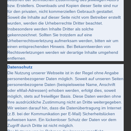
bzw. Erstellers. Downloads und Kopien dieser Seite sind nur
für den privaten, nicht kommerziellen Gebrauch gestattet.
Soweit die Inhalte auf dieser Seite nicht vom Betreiber erstellt
wurden, werden die Urheberrechte Dritter beachtet.
Insbesondere werden Inhalte Dritter als solche
gekennzeichnet. Sollten Sie trotzdem auf eine
Urheberrechtsverletzung aufmerksam werden, bitten wir um
einen entsprechenden Hinweis. Bei Bekanntwerden von
Rechtsverletzungen werden wir derartige Inhalte umgehend
entfernen.
Datenschutz
Die Nutzung unserer Webseite ist in der Regel ohne Angabe
personenbezogener Daten möglich. Soweit auf unseren Seiten
personenbezogene Daten (beispielsweise Name, Anschrift
oder eMail-Adressen) erhoben werden, erfolgt dies, soweit
möglich, stets auf freiwilliger Basis. Diese Daten werden ohne
Ihre ausdrückliche Zustimmung nicht an Dritte weitergegeben.
Wir weisen darauf hin, dass die Datenübertragung im Internet
(z.B. bei der Kommunikation per E-Mail) Sicherheitslücken
aufweisen kann. Ein lückenloser Schutz der Daten vor dem
Zugriff durch Dritte ist nicht möglich.