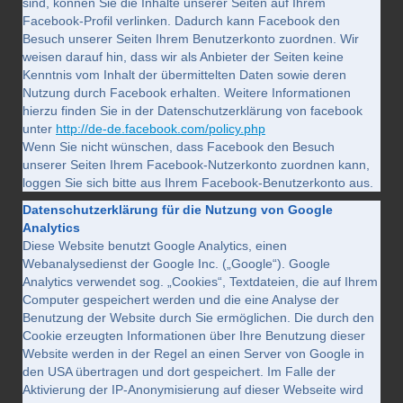
sind, können Sie die Inhalte unserer Seiten auf Ihrem
Facebook-Profil verlinken. Dadurch kann Facebook den
Besuch unserer Seiten Ihrem Benutzerkonto zuordnen. Wir
weisen darauf hin, dass wir als Anbieter der Seiten keine
Kenntnis vom Inhalt der übermittelten Daten sowie deren
Nutzung durch Facebook erhalten. Weitere Informationen
hierzu finden Sie in der Datenschutzerklärung von facebook
unter
http://de-de.facebook.com/policy.php
Wenn Sie nicht wünschen, dass Facebook den Besuch
unserer Seiten Ihrem Facebook-Nutzerkonto zuordnen kann,
loggen Sie sich bitte aus Ihrem Facebook-Benutzerkonto aus.
Datenschutzerklärung für die Nutzung von Google
Analytics
Diese Website benutzt Google Analytics, einen
Webanalysedienst der Google Inc. („Google“). Google
Analytics verwendet sog. „Cookies“, Textdateien, die auf Ihrem
Computer gespeichert werden und die eine Analyse der
Benutzung der Website durch Sie ermöglichen. Die durch den
Cookie erzeugten Informationen über Ihre Benutzung dieser
Website werden in der Regel an einen Server von Google in
den USA übertragen und dort gespeichert. Im Falle der
Aktivierung der IP-Anonymisierung auf dieser Webseite wird