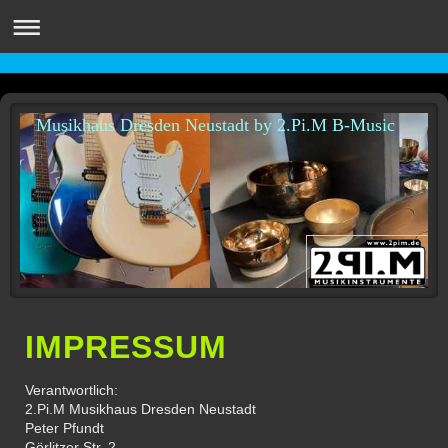
Musikhaus Dresden Neustadt by 2.Pi.M B-Music
IMPRESSUM
Verantwortlich:
2.Pi.M Musikhaus Dresden Neustadt
Peter
Pfundt
Görlitzer Str.
2